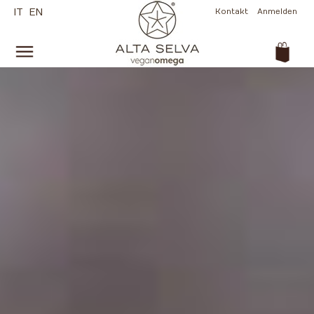
IT
EN
Kontakt
Anmelden
(Leer)